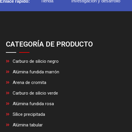
Tienda
Investigación y desarrollo
Enlace rápido:
CATEGORÍA DE PRODUCTO
Carburo de silicio negro
Alúmina fundida marrón
Arena de cromita
Carburo de silicio verde
Alúmina fundida rosa
Sílice precipitada
Alúmina tabular