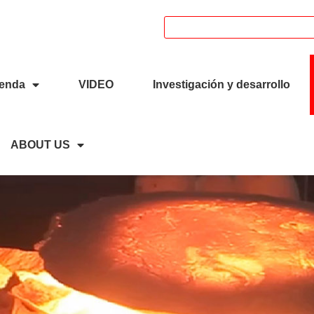
: +8618039336686
ienda
VIDEO
Investigación y desarrollo
ABOUT US